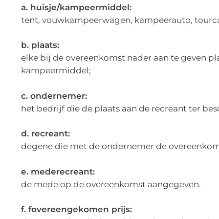
a. huisje/kampeermiddel:
tent, vouwkampeerwagen, kampeerauto, tourcar
b. plaats:
elke bij de overeenkomst nader aan te geven p
kampeermiddel;
c. ondernemer:
het bedrijf die de plaats aan de recreant ter bes
d. recreant:
degene die met de ondernemer de overeenkomst
e. mederecreant:
de mede op de overeenkomst aangegeven.
f. fovereengekomen prijs: