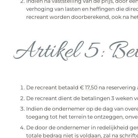
Indien na vaststelling van de prijs, door 
verhoging van lasten en heffingen die dir
recreant worden doorberekend, ook na het
Artikel 5: Be
De recreant betaald € 17,50 na reservering a
De recreant dient de betalingen 3 weken 
Indien de ondernemer op de dag van overeen
toegang tot het terrein te ontzeggen, onv
De door de ondernemer in redelijkheid gem
totale bedrag niet is voldaan, zal na schr