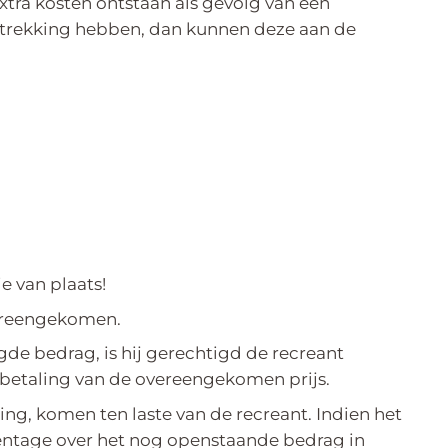
extra kosten ontstaan als gevolg van een
betrekking hebben, dan kunnen deze aan de
e van plaats!
vereengekomen.
gde bedrag, is hij gerechtigd de recreant
 betaling van de overeengekomen prijs.
ng, komen ten laste van de recreant. Indien het
rcentage over het nog openstaande bedrag in