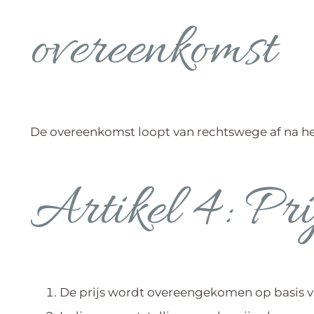
overeenkomst
De overeenkomst loopt van rechtswege af na het
Artikel 4: Pri
De prijs wordt overeengekomen op basis v