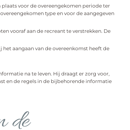
n plaats voor de overeengekomen periode ter
t overeengekomen type en voor de aangegeven
en vooraf aan de recreant te verstrekken. De
 bij het aangaan van de overeenkomst heeft de
ormatie na te leven. Hij draagt er zorg voor,
t en de regels in de bijbehorende informatie
n de