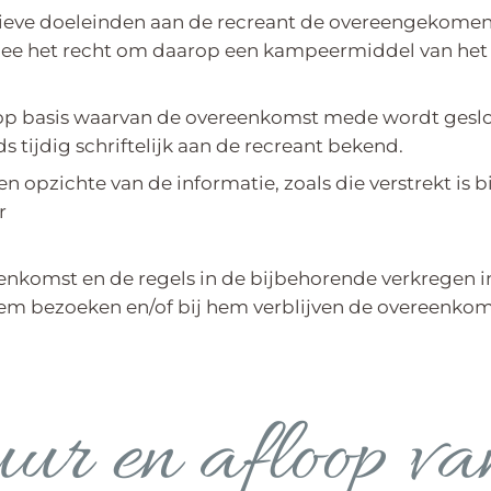
eatieve doeleinden aan de recreant de overeengekome
mee het recht om daarop een kampeermiddel van he
op basis waarvan de overeenkomst mede wordt geslot
tijdig schriftelijk aan de recreant bekend.
en opzichte van de informatie, zoals die verstrekt is
r
enkomst en de regels in de bijbehorende verkregen inf
em bezoeken en/of bij hem verblijven de overeenkoms
ur en afloop va