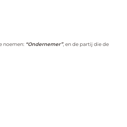
 te noemen:
“Ondernemer”
, en de partij die de