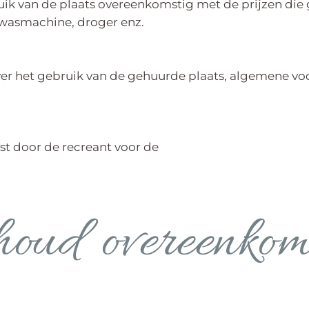
ik van de plaats overeenkomstig met de prijzen die 
wasmachine, droger enz.
 over het gebruik van de gehuurde plaats, algemene v
st door de recreant voor de
houd overeenkom