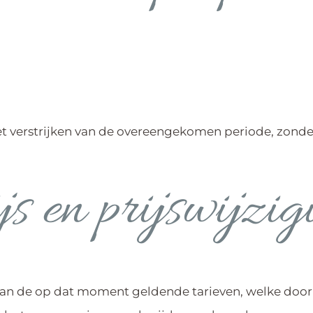
 verstrijken van de overeengekomen periode, zonder
js en prijswijzig
an de op dat moment geldende tarieven, welke door 