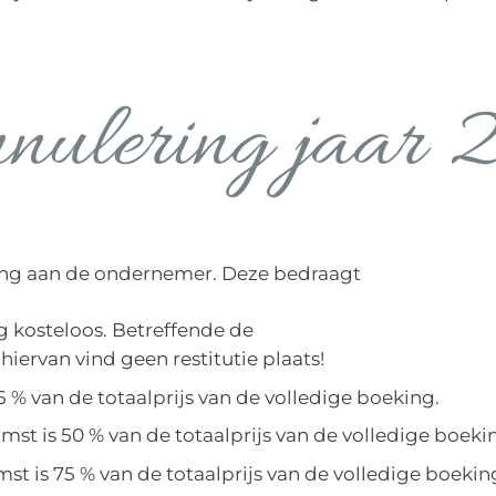
nnulering jaar
ding aan de ondernemer. Deze bedraagt
 kosteloos. Betreffende de
hiervan vind geen restitutie plaats!
 % van de totaalprijs van de volledige boeking.
st is 50 % van de totaalprijs van de volledige boeki
t is 75 % van de totaalprijs van de volledige boekin