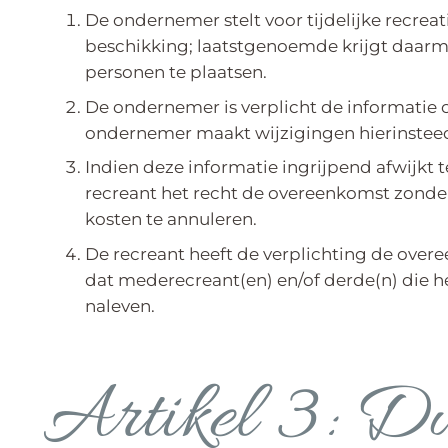
De ondernemer stelt voor tijdelijke recr
beschikking; laatstgenoemde krijgt daar
personen te plaatsen.
De ondernemer is verplicht de informatie 
ondernemer maakt wijzigingen hierinsteeds 
Indien deze informatie ingrijpend afwijkt t
recreant het recht de overeenkomst zonde
kosten te annuleren.
De recreant heeft de verplichting de overe
dat mederecreant(en) en/of derde(n) die h
naleven.
Artikel 3: Du