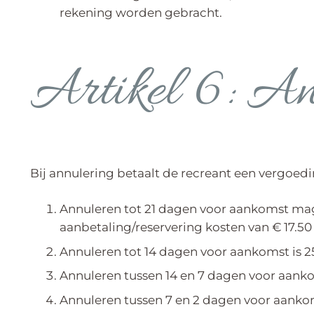
rekening worden gebracht.
Artikel 6: A
Bij annulering betaalt de recreant een vergoe
Annuleren tot 21 dagen voor aankomst mag
aanbetaling/reservering kosten van € 17.50 
Annuleren tot 14 dagen voor aankomst is 25
Annuleren tussen 14 en 7 dagen voor aankom
Annuleren tussen 7 en 2 dagen voor aankoms