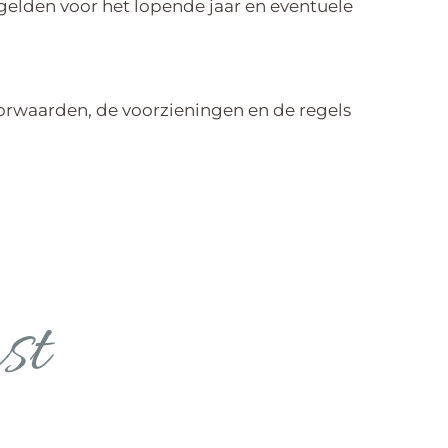
gelden voor het lopende jaar en eventuele
oorwaarden, de voorzieningen en de regels
st